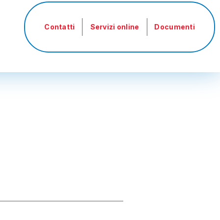
Menu
profilo
Contatti
Servizi online
Documenti
utente