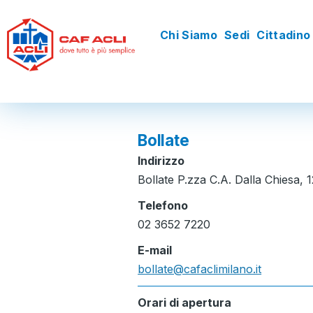
Salta al contenuto principale
Chi Siamo
Sedi
Cittadino
Navigazione
principale
Bollate
Indirizzo
Bollate P.zza C.A. Dalla Chiesa, 1
Telefono
02 3652 7220
E-mail
bollate@cafaclimilano.it
Orari di apertura