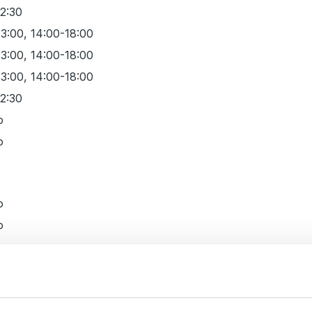
12:30
13:00, 14:00-18:00
13:00, 14:00-18:00
13:00, 14:00-18:00
12:30
o
o
o
o
o
o
o
o