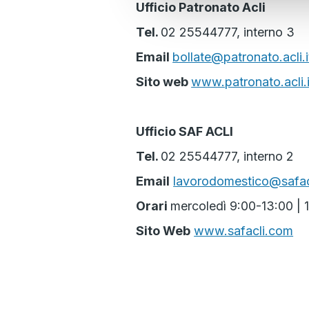
Ufficio Patronato Acli
Tel.
02 25544777, interno 3
Email
bollate@patronato.acli.i
Sito web
www.patronato.acli.i
Ufficio SAF ACLI
Tel.
02 25544777, interno 2
Email
lavorodomestico@safac
Orari
mercoledì 9:00-13:00 |
Sito Web
www.safacli.com