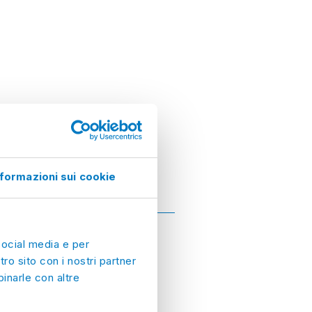
nformazioni sui cookie
social media e per
tro sito con i nostri partner
inarle con altre