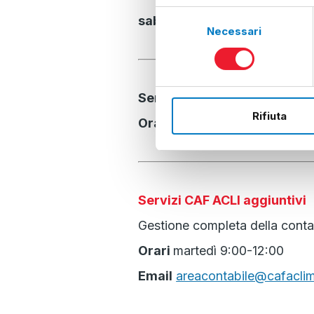
Selezione
sabato
30/05
9:00-13:00
Necessari
del
consenso
Servizio di informazioni e 
Rifiuta
Orari
lunedì, mercoledì 9:00-
Servizi CAF ACLI aggiuntivi
Gestione completa della conta
Orari
martedì 9:00-12:00
Email
areacontabile@cafaclimi