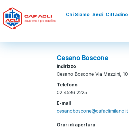
Salta al contenuto principale
Chi Siamo
Sedi
Cittadino
Navigazione
principale
Cesano Boscone
Indirizzo
Cesano Boscone Via Mazzini, 10 
Telefono
02 4586 2225
E-mail
cesanoboscone@cafaclimilano.it
Orari di apertura