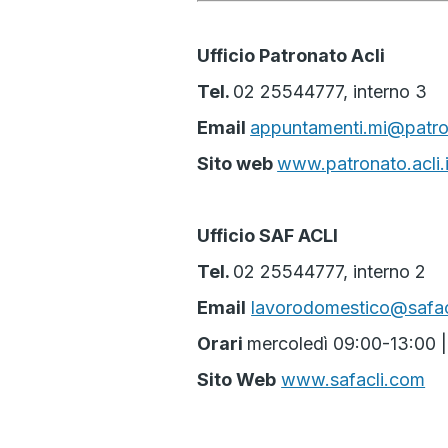
Ufficio Patronato Acli
Tel.
02 25544777, interno 3
Email
appuntamenti.mi@patron
Sito web
www.patronato.acli.i
Ufficio SAF ACLI
Tel.
02 25544777, interno 2
Email
lavorodomestico@safac
Orari
mercoledì 09:00-13:00 
Sito Web
www.safacli.com