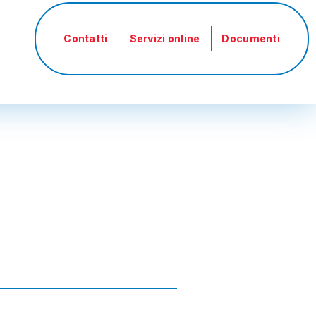
Menu
profilo
Contatti
Servizi online
Documenti
utente