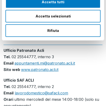
Mar, 25/08/2026:
Chiuso
Accetta tutti
Mer, 26/08/2026:
Chiuso
Accetta selezionati
Gio, 27/08/2026:
Chiuso
Ven, 28/08/2026:
Chiuso
Rifiuta
Sab, 29/08/2026:
Chiuso
Dom, 30/08/2026:
Chiuso
Ufficio Patronato Acli
Tel.
02 25544777, interno 3
Email
appuntamenti.mi@patronato.acli.it
Sito web
www.patronato.acli.it
Ufficio SAF ACLI
Tel.
02 25544777, interno 2
Email
lavorodomestico@safacli.com
Orari
ultimo mercoledì del mese 14:00-18:00 (solo su
appuntamento)