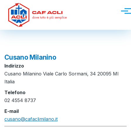
Salta al contenuto principale
Men
Cusano Milanino
Indirizzo
Cusano Milanino Viale Carlo Sormani, 34 20095 MI
Italia
Telefono
02 4554 8737
E-mail
cusano@cafaclimilano.it