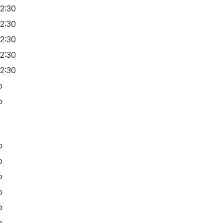
12:30
12:30
12:30
12:30
12:30
o
o
o
o
o
o
o
o