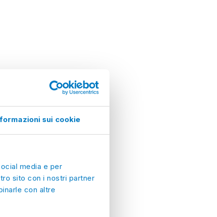
nformazioni sui cookie
social media e per
tro sito con i nostri partner
inarle con altre