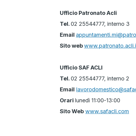
Ufficio Patronato Acli
Tel.
02 25544777, interno 3
Email
appuntamenti.mi@patron
Sito web
www.patronato.acli.i
Ufficio SAF ACLI
Tel.
02 25544777, interno 2
Email
lavorodomestico@safac
Orari
lunedì 11:00-13:00
Sito Web
www.safacli.com