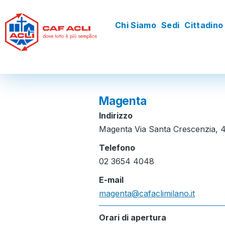
Salta al contenuto principale
Chi Siamo
Sedi
Cittadino
Navigazione
principale
Magenta
Indirizzo
Magenta Via Santa Crescenzia, 4
Telefono
02 3654 4048
E-mail
magenta@cafaclimilano.it
Orari di apertura