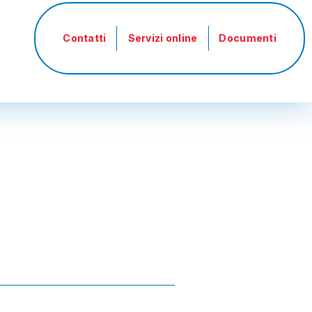
Menu
profilo
Contatti
Servizi online
Documenti
utente