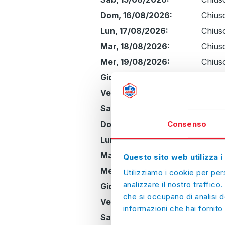
Dom, 16/08/2026:
Chius
Lun, 17/08/2026:
Chius
Mar, 18/08/2026:
Chius
Mer, 19/08/2026:
Chius
Gio, 20/08/2026:
Chius
Ven, 21/08/2026:
Chius
Sab, 22/08/2026:
Chius
Dom, 23/08/2026:
Chius
Consenso
Lun, 24/08/2026:
Chius
Mar, 25/08/2026:
Chius
Questo sito web utilizza i
Mer, 26/08/2026:
Chius
Utilizziamo i cookie per per
analizzare il nostro traffico.
Gio, 27/08/2026:
Chius
che si occupano di analisi d
Ven, 28/08/2026:
Chius
informazioni che hai fornito 
Sab, 29/08/2026:
Chius