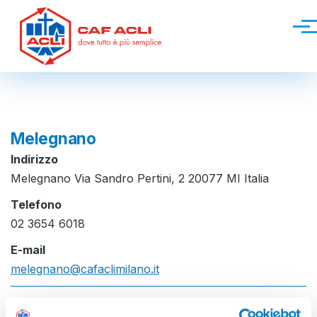
Salta al contenuto principale
Men
Melegnano
Indirizzo
Melegnano Via Sandro Pertini, 2 20077 MI Italia
Telefono
02 3654 6018
E-mail
melegnano@cafaclimilano.it
Orari di apertura