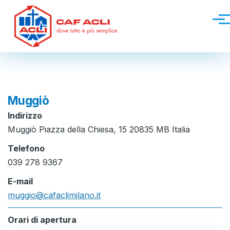
Salta al contenuto principale
Men
Muggiò
Indirizzo
Muggiò Piazza della Chiesa, 15 20835 MB Italia
Telefono
039 278 9367
E-mail
muggio@cafaclimilano.it
Orari di apertura