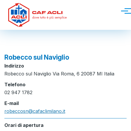
Salta al contenuto principale
Men
Robecco sul Naviglio
Indirizzo
Robecco sul Naviglio Via Roma, 6 20087 MI Italia
Telefono
02 947 1782
E-mail
robeccosn@cafaclimilano.it
Orari di apertura