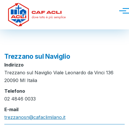
Salta al contenuto principale
Men
Trezzano sul Naviglio
Indirizzo
Trezzano sul Naviglio Viale Leonardo da Vinci 136
20090 MI Italia
Telefono
02 4846 0033
E-mail
trezzanosn@cafaclimilano.it