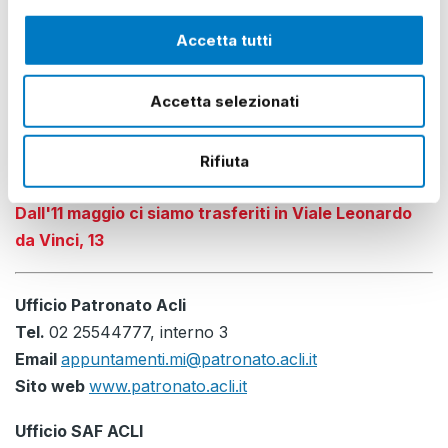
Mer, 26/08/2026:
Chiuso
Gio, 27/08/2026:
Chiuso
Accetta tutti
Ven, 28/08/2026:
Chiuso
Sab, 29/08/2026:
Chiuso
Accetta selezionati
Dom, 30/08/2026:
Chiuso
Rifiuta
Lun, 31/08/2026:
Chiuso
Dall'11 maggio ci siamo trasferiti in Viale Leonardo
da Vinci, 13
Ufficio Patronato Acli
Tel.
02 25544777, interno 3
Email
appuntamenti.mi@patronato.acli.it
Sito web
www.patronato.acli.it
Ufficio SAF ACLI